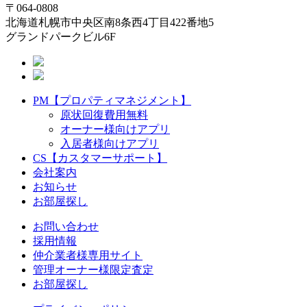
〒064-0808
北海道札幌市中央区南8条西4丁目422番地5
グランドパークビル6F
PM【プロパティマネジメント】
原状回復費用無料
オーナー様向けアプリ
入居者様向けアプリ
CS【カスタマーサポート】
会社案内
お知らせ
お部屋探し
お問い合わせ
採用情報
仲介業者様専用サイト
管理オーナー様限定査定
お部屋探し