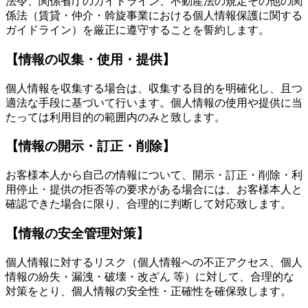
法令、関係省庁のガイドライン、不動産法の規定その他の関
係法（賃貸・仲介・斡旋事業における個人情報保護に関する
ガイドライン）を厳正に遵守することを誓約します。
【情報の収集・使用・提供】
個人情報を収集する場合は、収集する目的を明確化し、且つ
適法な手段に基づいて行います。個人情報の使用や提供に当
たっては利用目的の範囲内のみと致します。
【情報の開示・訂正・削除】
お客様本人から自己の情報について、開示・訂正・削除・利
用停止・提供の拒否等の要求がある場合には、お客様本人と
確認できた場合に限り、合理的に判断して対応致します。
【情報の安全管理対策】
個人情報に対するリスク（個人情報への不正アクセス、個人
情報の紛失・漏洩・破壊・改ざん 等）に対して、合理的な
対策をとり、個人情報の安全性・正確性を確保致します。