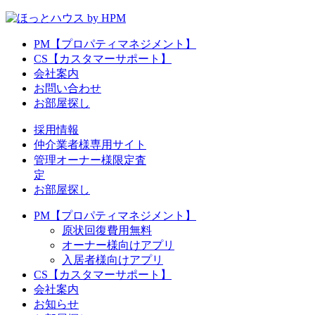
PM【プロパティマネジメント】
CS【カスタマーサポート】
会社案内
お問い合わせ
お部屋探し
採用情報
仲介業者様専用サイト
管理オーナー様限定査
定
お部屋探し
PM【プロパティマネジメント】
原状回復費用無料
オーナー様向けアプリ
入居者様向けアプリ
CS【カスタマーサポート】
会社案内
お知らせ