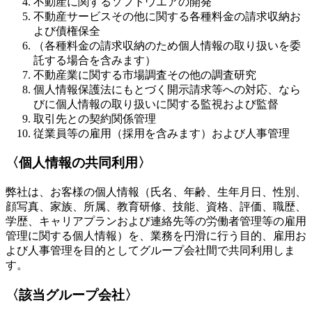
不動産に関するソフトウエアの開発
不動産サービスその他に関する各種料金の請求収納お
よび債権保全
（各種料金の請求収納のため個人情報の取り扱いを委
託する場合を含みます）
不動産業に関する市場調査その他の調査研究
個人情報保護法にもとづく開示請求等への対応、なら
びに個人情報の取り扱いに関する監視および監督
取引先との契約関係管理
従業員等の雇用（採用を含みます）および人事管理
〈個人情報の共同利用〉
弊社は、お客様の個人情報（氏名、年齢、生年月日、性別、
顔写真、家族、所属、教育研修、技能、資格、評価、職歴、
学歴、キャリアプランおよび連絡先等の労働者管理等の雇用
管理に関する個人情報）を、業務を円滑に行う目的、雇用お
よび人事管理を目的としてグループ会社間で共同利用しま
す。
〈該当グループ会社〉